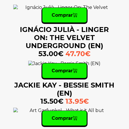
Comprar
IGNÁCIO JULIÀ - LINGER
ON: THE VELVET
UNDERGROUND (EN)
53.00€
47.70€
Comprar
JACKIE KAY - BESSIE SMITH
(EN)
15.50€
13.95€
Comprar