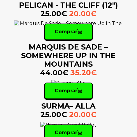
PELICAN - THE CLIFF (12")
25.00€
20.00€
Comprar
MARQUIS DE SADE –
SOMEWHERE UP IN THE
MOUNTAINS
44.00€
35.20€
Comprar
SURMA– ALLA
25.00€
20.00€
Comprar