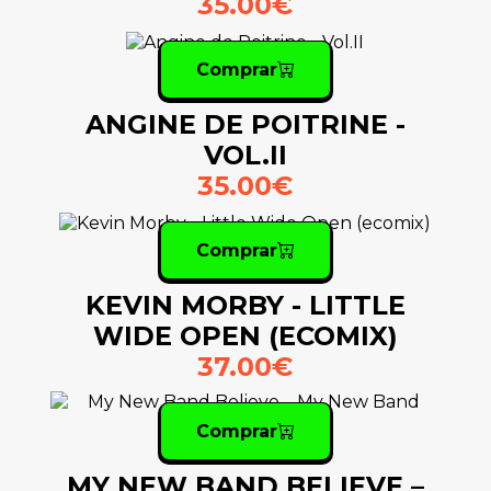
35.00€
Comprar
ANGINE DE POITRINE -
VOL.II
35.00€
Comprar
KEVIN MORBY - LITTLE
WIDE OPEN (ECOMIX)
37.00€
Comprar
MY NEW BAND BELIEVE –