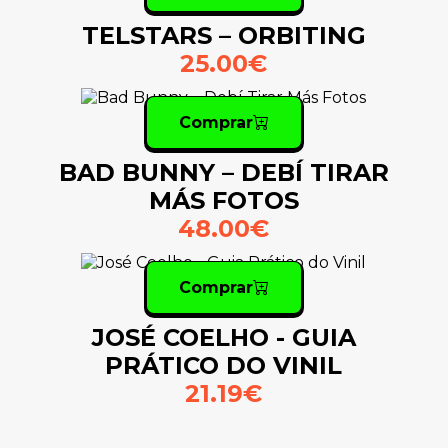
TELSTARS – ORBITING
25.00€
Comprar
BAD BUNNY – DEBÍ TIRAR
MÁS FOTOS
48.00€
Comprar
JOSÉ COELHO - GUIA
PRÁTICO DO VINIL
21.19€