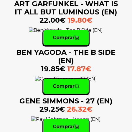
ART GARFUNKEL - WHAT IS
IT ALL BUT LUMINOUS (EN)
22.00€
19.80€
Comprar
BEN YAGODA - THE B SIDE
(EN)
19.85€
17.87€
Comprar
GENE SIMMONS - 27 (EN)
29.25€
26.32€
Comprar