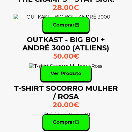
28.00€
Comprar
OUTKAST - BIG BOI +
ANDRÉ 3000 (ATLIENS)
50.00€
Ver Produto
T-SHIRT SOCORRO MULHER
/ ROSA
20.00€
Comprar