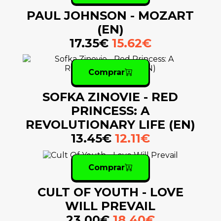
PAUL JOHNSON - MOZART
(EN)
17.35€
15.62€
Comprar
SOFKA ZINOVIE - RED
PRINCESS: A
REVOLUTIONARY LIFE (EN)
13.45€
12.11€
Comprar
CULT OF YOUTH - LOVE
WILL PREVAIL
23.00€
18.40€