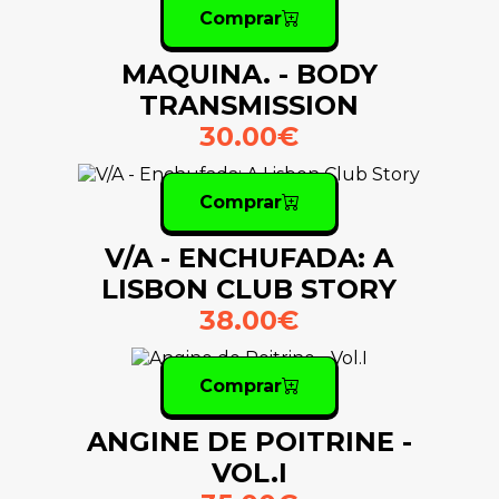
Comprar
MAQUINA. - BODY
TRANSMISSION
30.00€
Comprar
V/A - ENCHUFADA: A
LISBON CLUB STORY
38.00€
Comprar
ANGINE DE POITRINE -
VOL.I