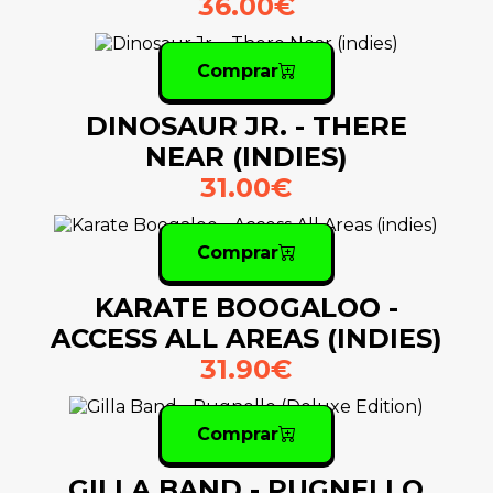
36.00€
Comprar
DINOSAUR JR. - THERE
NEAR (INDIES)
31.00€
Comprar
KARATE BOOGALOO -
ACCESS ALL AREAS (INDIES)
31.90€
Comprar
GILLA BAND - PUGNELLO