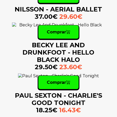
NILSSON - AERIAL BALLET
37.00€
29.60€
Comprar
BECKY LEE AND
DRUNKFOOT - HELLO
BLACK HALO
29.50€
23.60€
Comprar
PAUL SEXTON - CHARLIE'S
GOOD TONIGHT
18.25€
16.43€