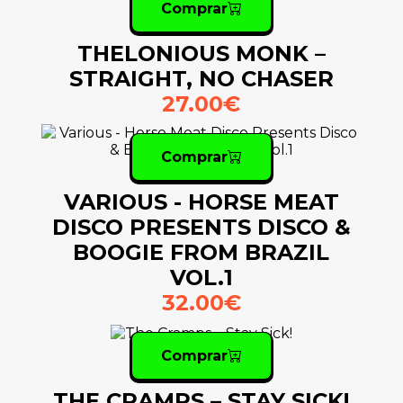
Comprar
THELONIOUS MONK –
STRAIGHT, NO CHASER
27.00€
Comprar
VARIOUS - HORSE MEAT
DISCO PRESENTS DISCO &
BOOGIE FROM BRAZIL
VOL.1
32.00€
Comprar
THE CRAMPS – STAY SICK!