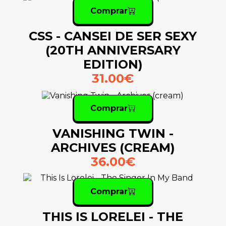
Comprar
CSS - CANSEI DE SER SEXY
(20TH ANNIVERSARY
EDITION)
31.00€
Comprar
VANISHING TWIN -
ARCHIVES (CREAM)
36.00€
Comprar
THIS IS LORELEI - THE