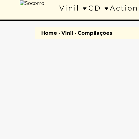
Vinil
CD
Action
Home
·
Vinil
· Compilações