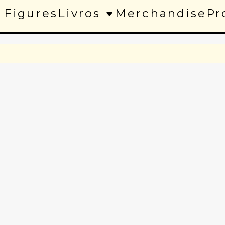
 Figures
Livros
Merchandise
Pr