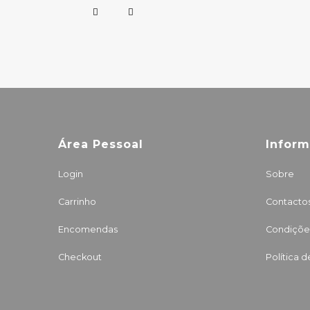
Área Pessoal
Infor
Login
Sobre
Carrinho
Contacto
Encomendas
Condições
Checkout
Política 