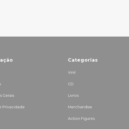
mação
Categorias
Vinil
s
CD
 Gerais
Livros
de Privacidade
Merchandise
Action Figures