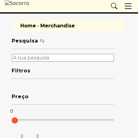
Home
· Merchandise
Pesquisa
Filtros
Preço
0