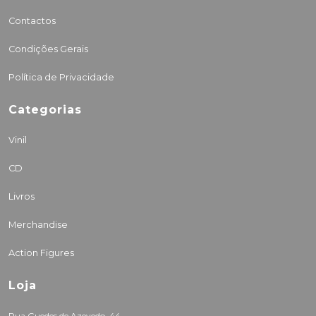
Contactos
Condições Gerais
Política de Privacidade
Categorias
Vinil
CD
Livros
Merchandise
Action Figures
Loja
Rua Guedes de Azevedo, 44