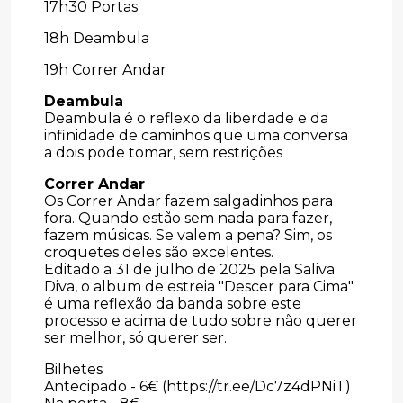
17h30 Portas
18h Deambula
19h Correr Andar
Deambula
Deambula é o reflexo da liberdade e da
infinidade de caminhos que uma conversa
a dois pode tomar, sem restrições
Correr Andar
Os Correr Andar fazem salgadinhos para
fora. Quando estão sem nada para fazer,
fazem músicas. Se valem a pena? Sim, os
croquetes deles são excelentes.
Editado a 31 de julho de 2025 pela Saliva
Diva, o album de estreia "Descer para Cima"
é uma reflexão da banda sobre este
processo e acima de tudo sobre não querer
ser melhor, só querer ser.
Bilhetes
Antecipado - 6€ (https://tr.ee/Dc7z4dPNiT)