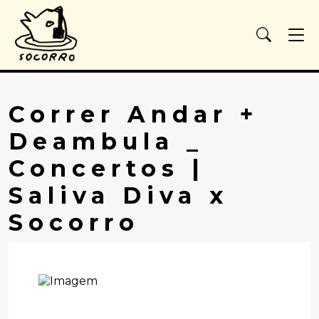
Correr Andar +
Deambula _
Concertos |
Saliva Diva x
Socorro