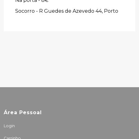
Na porta - 8€
Socorro - R Guedes de Azevedo 44, Porto
Área Pessoal
Login
Carrinho