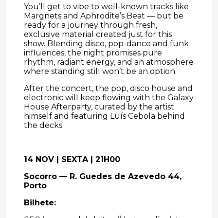
You’ll get to vibe to well-known tracks like
Margnets and Aphrodite’s Beat — but be
ready for a journey through fresh,
exclusive material created just for this
show. Blending disco, pop-dance and funk
influences, the night promises pure
rhythm, radiant energy, and an atmosphere
where standing still won’t be an option.
After the concert, the pop, disco house and
electronic will keep flowing with the Galaxy
House Afterparty, curated by the artist
himself and featuring Luís Cebola behind
the decks.
14 NOV | SEXTA | 21H00
Socorro — R. Guedes de Azevedo 44,
Porto
Bilhete: