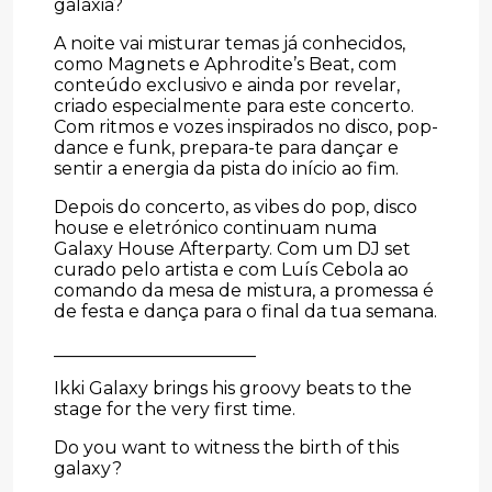
galáxia?
A noite vai misturar temas já conhecidos,
como Magnets e Aphrodite’s Beat, com
conteúdo exclusivo e ainda por revelar,
criado especialmente para este concerto.
Com ritmos e vozes inspirados no disco, pop-
dance e funk, prepara-te para dançar e
sentir a energia da pista do início ao fim.
Depois do concerto, as vibes do pop, disco
house e eletrónico continuam numa
Galaxy House Afterparty. Com um DJ set
curado pelo artista e com Luís Cebola ao
comando da mesa de mistura, a promessa é
de festa e dança para o final da tua semana.
_______________________
Ikki Galaxy brings his groovy beats to the
stage for the very first time.
Do you want to witness the birth of this
galaxy?