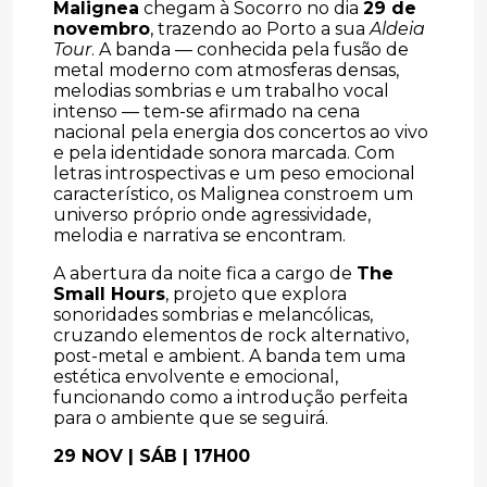
Malignea
chegam à Socorro no dia
29 de
novembro
, trazendo ao Porto a sua
Aldeia
Tour
. A banda — conhecida pela fusão de
metal moderno com atmosferas densas,
melodias sombrias e um trabalho vocal
intenso — tem-se afirmado na cena
nacional pela energia dos concertos ao vivo
e pela identidade sonora marcada. Com
letras introspectivas e um peso emocional
característico, os Malignea constroem um
universo próprio onde agressividade,
melodia e narrativa se encontram.
A abertura da noite fica a cargo de
The
Small Hours
, projeto que explora
sonoridades sombrias e melancólicas,
cruzando elementos de rock alternativo,
post-metal e ambient. A banda tem uma
estética envolvente e emocional,
funcionando como a introdução perfeita
para o ambiente que se seguirá.
29 NOV | SÁB | 17H00