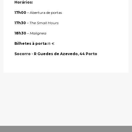
Horários:
17h00
– Abertura de portas
17h30
–
The Small Hours
18h30
–
Malignea
Bilhetes à porta:
8 €
Socorro - R Guedes de Azevedo, 44 Porto