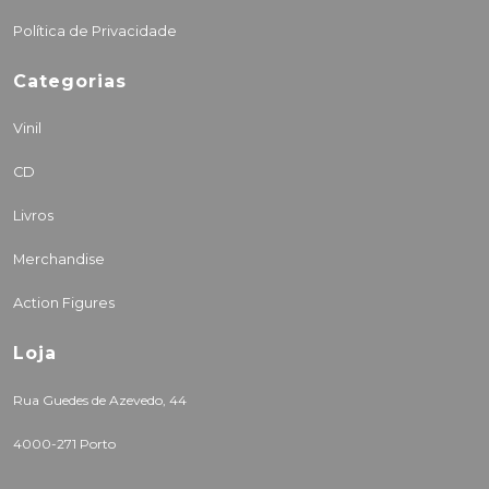
Política de Privacidade
Categorias
Vinil
CD
Livros
Merchandise
Action Figures
Loja
Rua Guedes de Azevedo, 44
4000-271 Porto