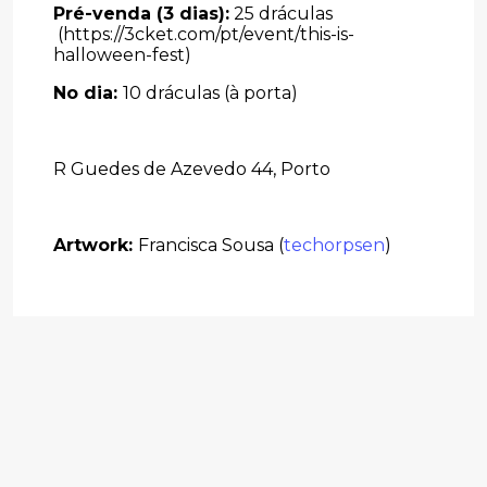
Pré-venda (3 dias):
25 dráculas
(
https://3cket.com/pt/event/this-is-
halloween-fest
)
No dia:
10 dráculas (à porta)
R Guedes de Azevedo 44, Porto
Artwork:
Francisca Sousa (
techorpsen
)