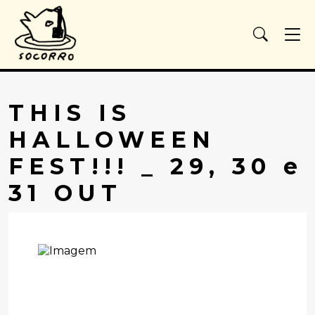
THIS IS
HALLOWEEN
FEST!!! _ 29, 30 e
31 OUT